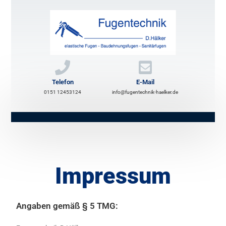
Telefon
E-Mail
0151 12453124
info@fugentechnik-haelker.de
Impressum
Angaben gemäß § 5 TMG: